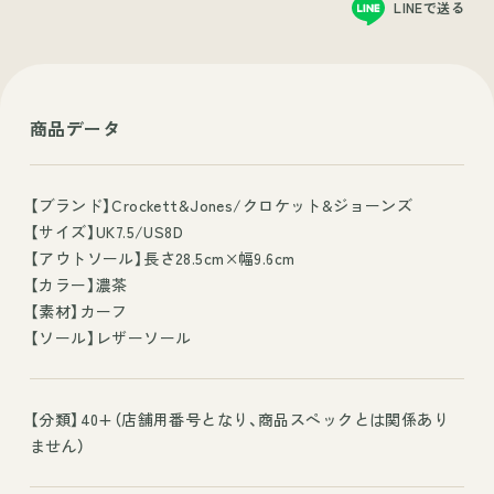
LINEで送る
商品データ
【ブランド】Crockett&Jones/クロケット&ジョーンズ
【サイズ】UK7.5/US8D
【アウトソール】長さ28.5cm×幅9.6cm
【カラー】濃茶
【素材】カーフ
【ソール】レザーソール
【分類】40+（店舗用番号となり、商品スペックとは関係あり
ません）