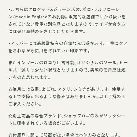
・こちらはクロケット&ジョーンズ製、ポロ・ラルフローレ
ン/made in Englandのお品物。限定的な店舗でしか取扱いを
されていない貴重な別注品となりますので、サイズが合う方
には是非お勧めをさせていただきます。
・アッパーには高級靴特有の自然な光沢感があり、丁寧にケア
をされながら使用をされていた印象です。
またインソールのロゴも目視可能、オリジナルのソール、ヒー
ル共に減りは少ない状態となりますので、実際の使用歴は短
いものと思われます。
☆使用による傷、よごれ、アタリ、シミ等があります。使用す
る上で支障が出るような傷みはありませんが、以上了解の上
ご購入ください。
☆別注商品の場合ブランド、ショップロゴのみがソックシー
トに印字されている場合がございます。
☆付属品に関して記載がない場合は本体のみとなります。