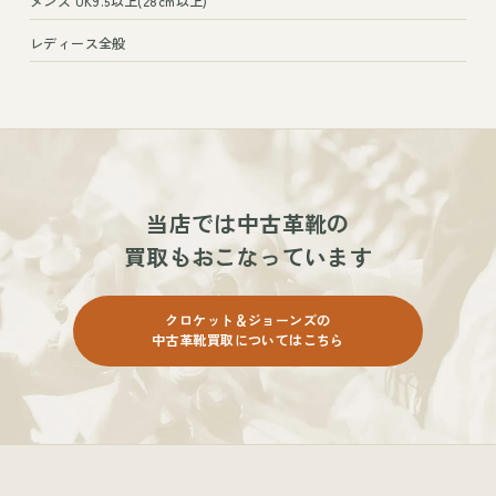
メンズ UK9.5以上(28cm以上)
レディース全般
当店では
中古革靴の
買取もおこなっています
クロケット＆ジョーンズの
中古革靴買取についてはこちら