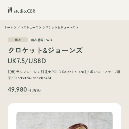
ホーム
メンズシューズ
クロケット＆ジョーンズ
商品番号：n434
極上
クロケット&ジョーンズ
UK7.5/US8D
【(米)ラルフローレン別注★POLO Ralph Lauren】リボンローファー/濃
茶/Crockett&Jones★n434
49,980
円（内税）