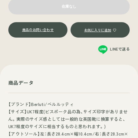
商品のお問い合わせ
LINEで送る
商品データ
【ブランド】Berluti/ベルルッティ
【サイズ】UK7程度(ビスポーク品の為、サイズ印字がありませ
ん。実際のサイズ感としては一般的な英国靴に換算すると、
UK7程度のサイズに相当するものと思われます。)
【アウトソール】左：長さ28.4cm×幅10.4cm/右：長さ28.3cm×