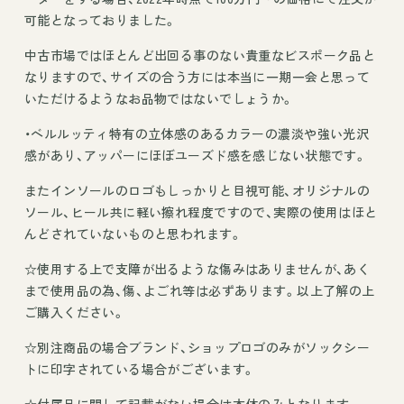
可能となっておりました。
中古市場ではほとんど出回る事のない貴重なビスポーク品と
なりますので、サイズの合う方には本当に一期一会と思って
いただけるようなお品物ではないでしょうか。
・ベルルッティ特有の立体感のあるカラーの濃淡や強い光沢
感があり、アッパーにほぼユーズド感を感じない状態です。
またインソールのロゴもしっかりと目視可能、オリジナルの
ソール、ヒール共に軽い擦れ程度ですので、実際の使用はほと
んどされていないものと思われます。
☆使用する上で支障が出るような傷みはありませんが、あく
まで使用品の為、傷、よごれ等は必ずあります。以上了解の上
ご購入ください。
☆別注商品の場合ブランド、ショップロゴのみがソックシー
トに印字されている場合がございます。