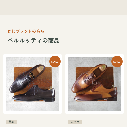
同じブランドの商品
ベルルッティの商品
SALE
SALE
美品
未使用