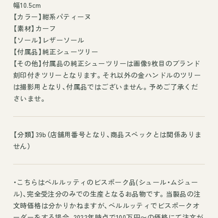
幅10.5cm
【カラー】紺系パティーヌ
【素材】カーフ
【ソール】レザーソール
【付属品】純正シューツリー
【その他】付属品の純正シューツリーは画像9枚目のブランド
刻印付きツリーとなります。それ以外の金ハンドルのツリー
は撮影用となり、付属品ではございません。予めご了承くだ
さいませ。
【分類】39b（店舗用番号となり、商品スペックとは関係ありま
せん）
・こちらはベルルッティのビスポーク品(シュール・ムジュー
ル)、完全受注分のみでの生産となるお品物です。当製品の注
文時価格は分かりかねますが、ベルルッティでビスポークオ
ーダーをする場合、2022年時点で100万円〜の価格にて注文が