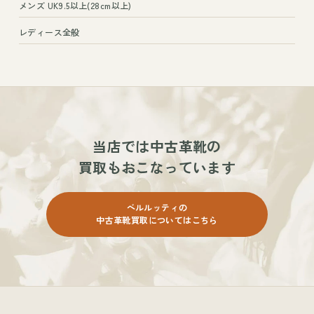
メンズ UK9.5以上(28cm以上)
レディース全般
当店では
中古革靴の
買取もおこなっています
ベルルッティの
中古革靴買取についてはこちら